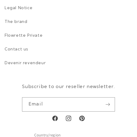
Legal Notice
The brand
Flowrette Private
Contact us
Devenir revendeur
Subscribe to our reseller newsletter.
Email
Facebook
Instagram
Pinterest
Country/region